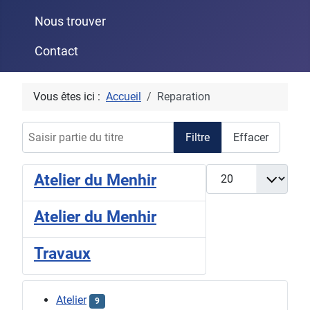
Nous trouver
Contact
Vous êtes ici :
Accueil
Reparation
Saisir partie du titre
Filtre
Effacer
Afficher #
Atelier du Menhir
Atelier du Menhir
Travaux
Atelier
9