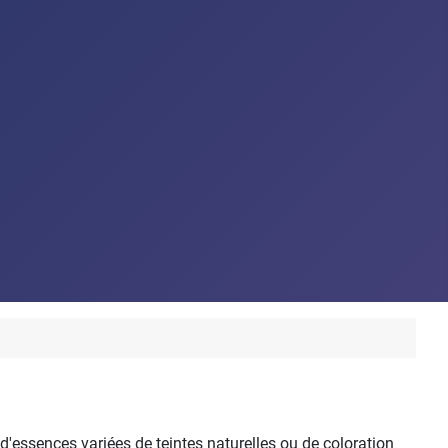
 d'essences variées de teintes naturelles ou de coloration