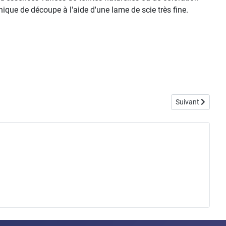
que de découpe à l'aide d'une lame de scie très fine.
Article suivant 
Suivant